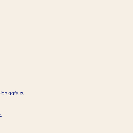
ion ggfs. zu
.