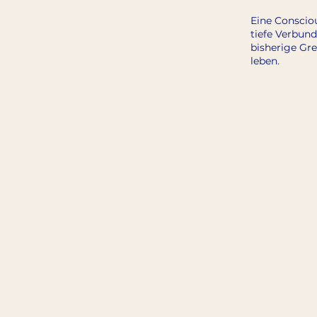
Eine Conscio
tiefe Verbun
bisherige Gr
leben.