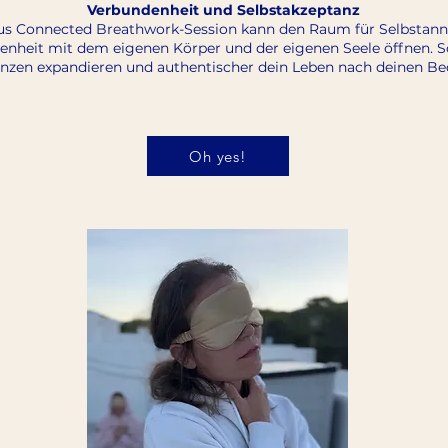
Verbundenheit und Selbstakzeptanz
us Connected Breathwork-Session kann den Raum für Selbsta
denheit mit dem eigenen Körper und der eigenen Seele öffnen. S
enzen expandieren und authentischer dein Leben nach deinen Be
Oh yes!