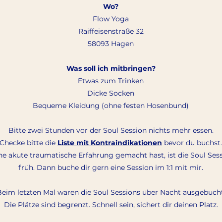
Wo?
Flow Yoga
Raiffeisenstraße 32
58093 Hagen
Was soll ich mitbringen?
Etwas zum Trinken
Dicke Socken
Bequeme Kleidung (ohne festen Hosenbund)
Bitte zwei Stunden vor der Soul Session nichts mehr essen.
Checke bitte die
Liste mit Kontraindikationen
bevor du buchst.
e akute traumatische Erfahrung gemacht hast, ist die Soul Sess
früh. Dann buche dir gern eine Session im 1:1 mit mir.
eim letzten Mal waren die Soul Sessions über Nacht ausgebucht
Die Plätze sind begrenzt. Schnell sein, sichert dir deinen Platz.