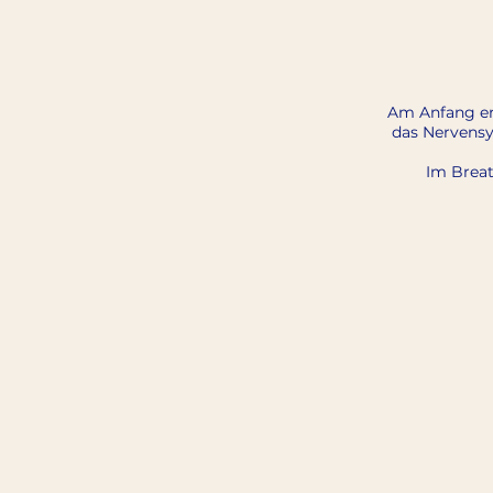
Am Anfang er
das Nervensy
Im Breat