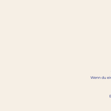
Wenn du ein
B